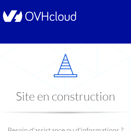
Site en construction
Besoin d'assistance ou d'informations ?